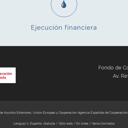
Ejecución financiera
Fondo de C
Av. Re
de Asuntos Exteriores, Unión Europea y Cooperación Agencia Española de Cooperación I
Lengua/s: Español. Gratuita / Sitio web / En línea / Varios formatos