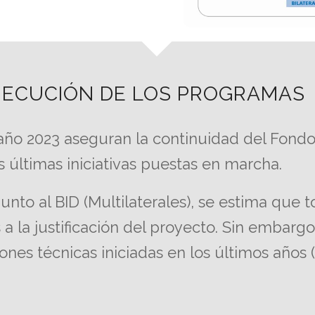
EJECUCIÓN DE LOS PROGRAMAS
año 2023 aseguran la continuidad del Fondo
 últimas iniciativas puestas en marcha.
nto al BID (Multilaterales), se estima que t
a la justificación del proyecto. Sin embargo
nes técnicas iniciadas en los últimos años (