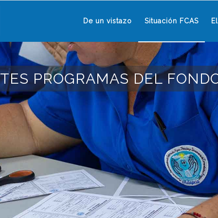
De un vistazo
Situación FCAS
E
NTES PROGRAMAS DEL FOND