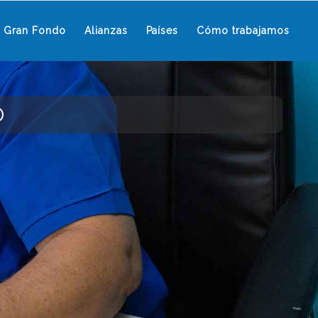
l Gran Fondo
Alianzas
Países
Cómo trabajamos
O